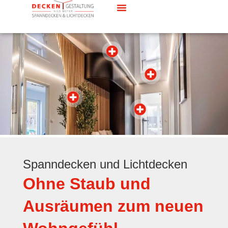
Spanndecken und Lichtdecken
Ohne Staub und
Ausräumen zum neuen