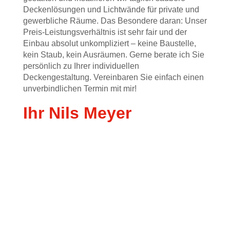
Deckenlösungen
und Lichtwände
für private und
gewerbliche Räume. D
as Besondere daran:
Unser
Preis-Leistungsverhältnis ist
sehr fair und d
er
Einbau
absolut
unkompliziert
–
keine Baustelle,
kein Staub, kein Ausräumen. Gerne berate ich Sie
persönlich
zu Ihrer individuellen
Deckengestaltung. Vereinbaren Sie einfach einen
unverbindlichen Termin mit mir
!
Ihr Nils Meyer