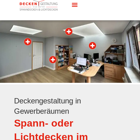
Deckengestaltung in
Gewerberäumen
Spann- oder
Lichtdecken im