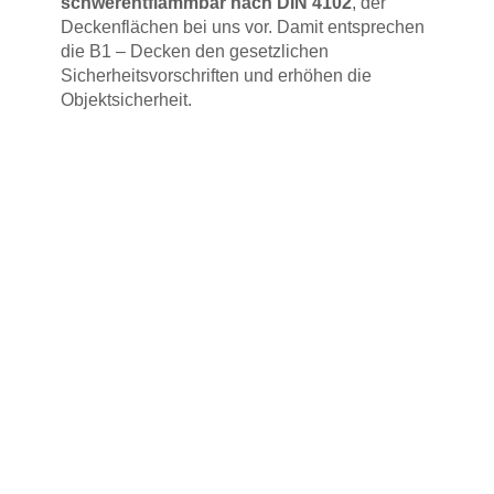
schwerentflammbar nach DIN 4102
, der
Deckenflächen bei uns vor. Damit entsprechen
die B1 – Decken den gesetzlichen
Sicherheitsvorschriften und erhöhen die
Objektsicherheit.