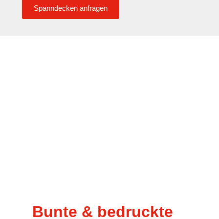
Spanndecken anfragen
Bunte & bedruckte