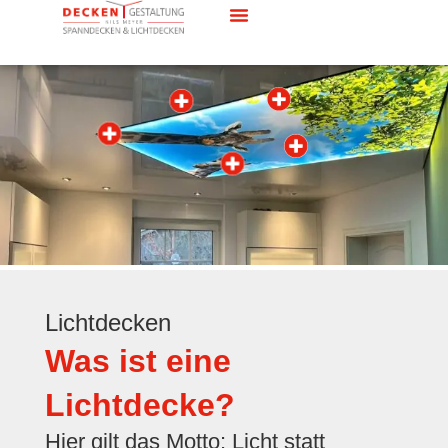
Lichtdecken
Was ist eine
Lichtdecke?
Hier gilt das Motto: Licht statt