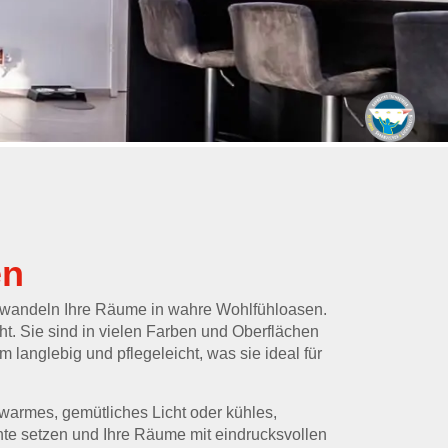
en
rwandeln Ihre Räume in wahre Wohlfühloasen.
t. Sie sind in vielen Farben und Oberflächen
 langlebig und pflegeleicht, was sie ideal für
warmes, gemütliches Licht oder kühles,
nte setzen und Ihre Räume mit eindrucksvollen