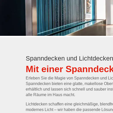
Spanndecken und Lichtdecken
Mit einer Spanndec
Erleben Sie die Magie von Spanndecken und Li
Spanndecken bieten eine glatte, makellose Ober
erhältlich und lassen sich schnell und sauber in
alle Räume im Haus macht.
Lichtdecken schaffen eine gleichmäßige, blendf
modernes Licht – wir haben die passende Lösung