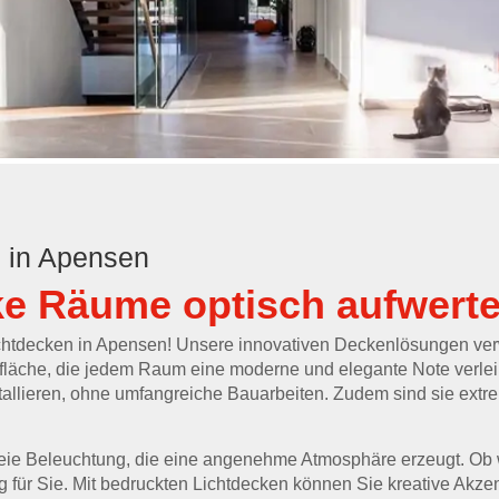
 in Apensen
ke Räume optisch aufwert
chtdecken in Apensen! Unsere innovativen Deckenlösungen ve
fläche, die jedem Raum eine moderne und elegante Note verleih
stallieren, ohne umfangreiche Bauarbeiten. Zudem sind sie extrem
reie Beleuchtung, die eine angenehme Atmosphäre erzeugt. Ob 
 für Sie. Mit bedruckten Lichtdecken können Sie kreative Akze