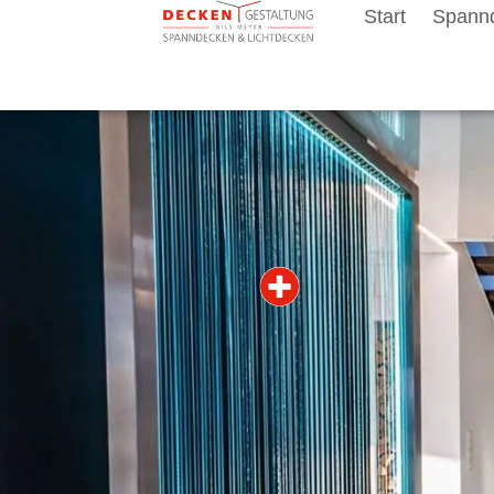
Start
Spann