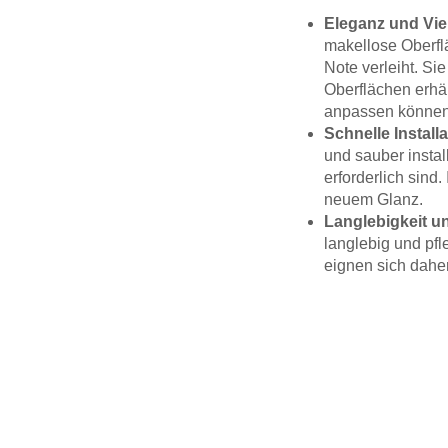
Eleganz und Viel
makellose Oberfl
Note verleiht. Si
Oberflächen erhäl
anpassen können
Schnelle Installa
und sauber insta
erforderlich sind
neuem Glanz.
Langlebigkeit un
langlebig und pfl
eignen sich dahe