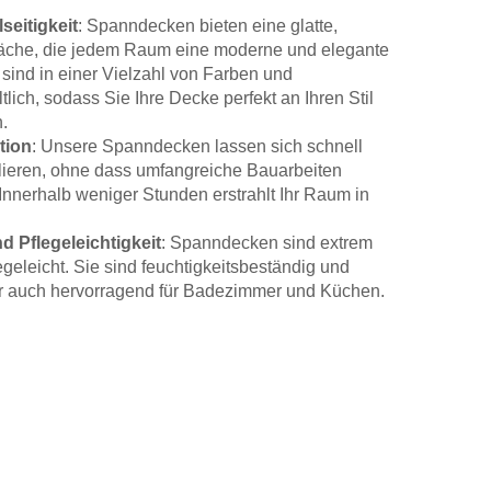
seitigkeit
: Spanndecken bieten eine glatte,
äche, die jedem Raum eine moderne und elegante
e sind in einer Vielzahl von Farben und
tlich, sodass Sie Ihre Decke perfekt an Ihren Stil
.
tion
: Unsere Spanndecken lassen sich schnell
llieren, ohne dass umfangreiche Bauarbeiten
. Innerhalb weniger Stunden erstrahlt Ihr Raum in
d Pflegeleichtigkeit
: Spanndecken sind extrem
egeleicht. Sie sind feuchtigkeitsbeständig und
r auch hervorragend für Badezimmer und Küchen.