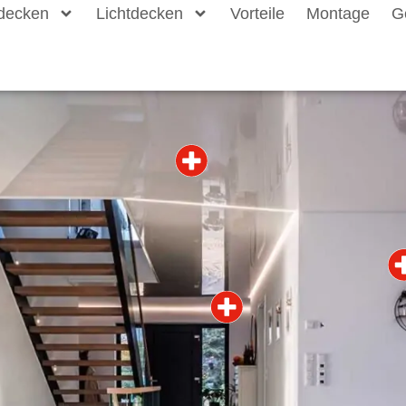
decken
Lichtdecken
Vorteile
Montage
G