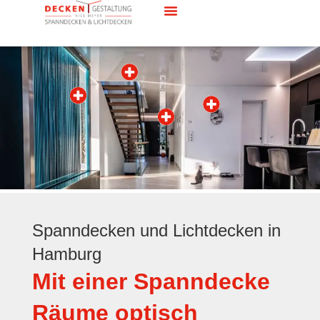
Spanndecken und Lichtdecken in
Hamburg
Mit einer Spanndecke
Räume optisch