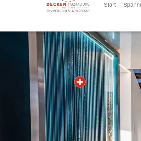
Start
Spann