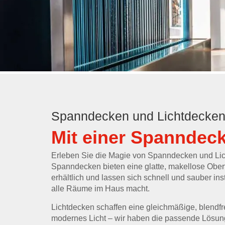
Spanndecken und Lichtdecken
Mit einer Spanndec
Erleben Sie die Magie von Spanndecken und Li
Spanndecken bieten eine glatte, makellose Ober
erhältlich und lassen sich schnell und sauber in
alle Räume im Haus macht.
Lichtdecken schaffen eine gleichmäßige, blendf
modernes Licht – wir haben die passende Lösung