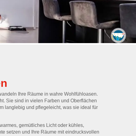
en
wandeln Ihre Räume in wahre Wohlfühloasen.
t. Sie sind in vielen Farben und Oberflächen
 langlebig und pflegeleicht, was sie ideal für
warmes, gemütliches Licht oder kühles,
nte setzen und Ihre Räume mit eindrucksvollen