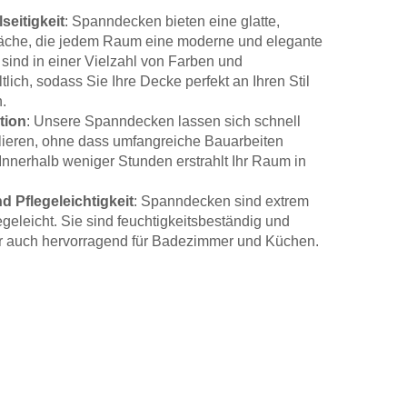
seitigkeit
: Spanndecken bieten eine glatte,
äche, die jedem Raum eine moderne und elegante
e sind in einer Vielzahl von Farben und
tlich, sodass Sie Ihre Decke perfekt an Ihren Stil
.
tion
: Unsere Spanndecken lassen sich schnell
llieren, ohne dass umfangreiche Bauarbeiten
. Innerhalb weniger Stunden erstrahlt Ihr Raum in
d Pflegeleichtigkeit
: Spanndecken sind extrem
egeleicht. Sie sind feuchtigkeitsbeständig und
r auch hervorragend für Badezimmer und Küchen.