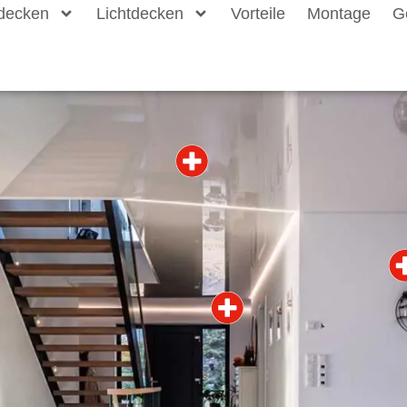
decken
Lichtdecken
Vorteile
Montage
G