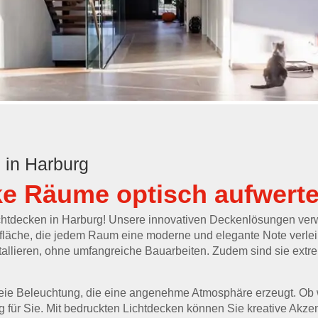
 in Harburg
ke Räume optisch aufwert
chtdecken in Harburg! Unsere innovativen Deckenlösungen ver
fläche, die jedem Raum eine moderne und elegante Note verleih
stallieren, ohne umfangreiche Bauarbeiten. Zudem sind sie extrem
reie Beleuchtung, die eine angenehme Atmosphäre erzeugt. Ob 
 für Sie. Mit bedruckten Lichtdecken können Sie kreative Akze