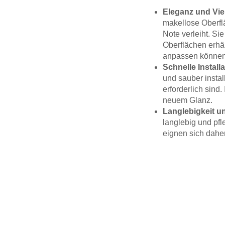
Eleganz und Viel
makellose Oberfl
Note verleiht. Si
Oberflächen erhäl
anpassen können
Schnelle Installa
und sauber insta
erforderlich sind
neuem Glanz.
Langlebigkeit un
langlebig und pfl
eignen sich dahe