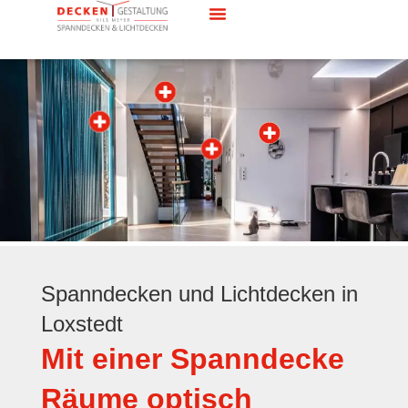
Spanndecken und Lichtdecken in
Loxstedt
Mit einer Spanndecke
Räume optisch