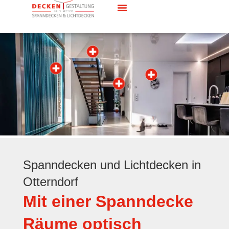
Spanndecken und Lichtdecken in
Otterndorf
Mit einer Spanndecke
Räume optisch