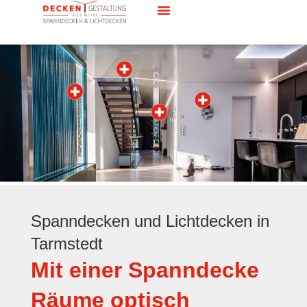
Spanndecken und Lichtdecken in
Tarmstedt
Mit einer Spanndecke
Räume optisch